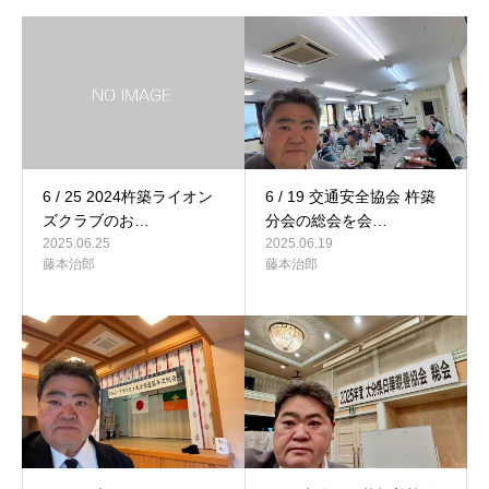
6 / 25 2024杵築ライオン
6 / 19 交通安全協会 杵築
ズクラブのお…
分会の総会を会…
2025.06.25
2025.06.19
藤本治郎
藤本治郎