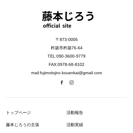
〒873-0005
杵築市杵築76-64
TEL:090-3600-9779
FAX:0978-68-8102
mail:fujimotojiro.kouenkai@gmail.com
トップページ
活動報告
藤本じろうの主張
活動実績