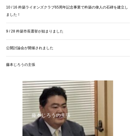
10 / 16 杵築ライオンズクラブ65周年記念事業で杵築の偉人の石碑を建立し
ました！
9 / 28 杵築市長選挙が始まりました
公開討論会が開催されました
藤本じろうの主張
藤本じろうの主張