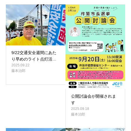
9/22交通安全週間にあた
り早めのライト点灯活…
2025.09.22
藤本治郎
公開討論会が開催されま
す
2025.09.18
藤本治郎