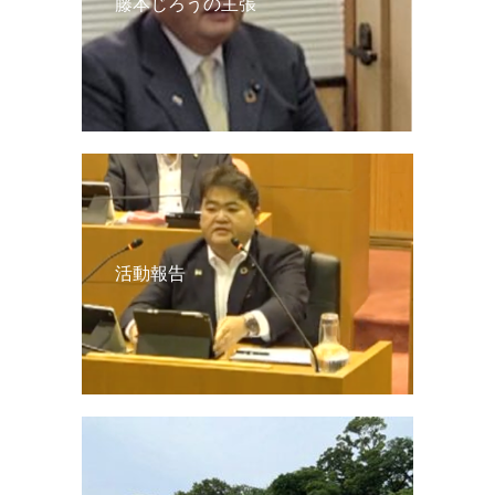
藤本じろうの主張
活動報告