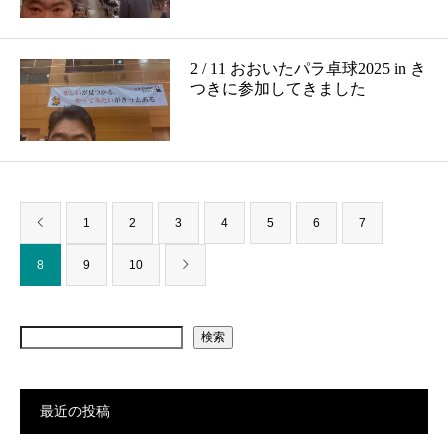
2 / 11 おおいたパラ卓球2025 in き
つきに参加してきました
1
2
3
4
5
6
7
8
9
10
検索
最近の投稿