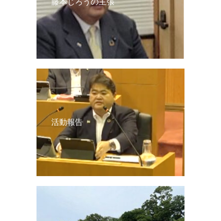
藤本じろうの主張
活動報告