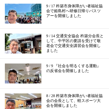
9 / 17 杵築市身体障がい者福祉協
会で姫島村へ研修日帰りバスツ
アーを開催しました
9 / 14 交通安全協会 杵築分会長と
して、中平区の要請を受けて敬
老会で交通安全講習会を開催し
ました
9 / 9 『社会を明るくする運動』
の反省会を開催しました
8 / 28 杵築市身体障がい者福祉協
会の会長として、軽スポーツ大
会を開催しました