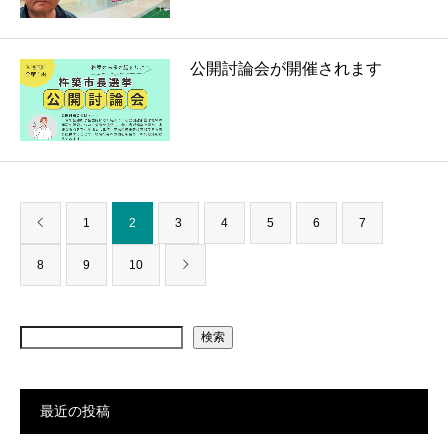
公開討論会が開催されます
1
2
3
4
5
6
7
8
9
10
検索
最近の投稿