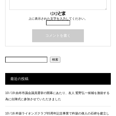
上に表示された文字を入力してください。
検索
最近の投稿
10 / 19 由布市議会議員選挙の開幕にあたり、友人 鷲野弘一候補を激励する
為に出陣式に参加させていただきました
10 / 16 杵築ライオンズクラブ65周年記念事業で杵築の偉人の石碑を建立し