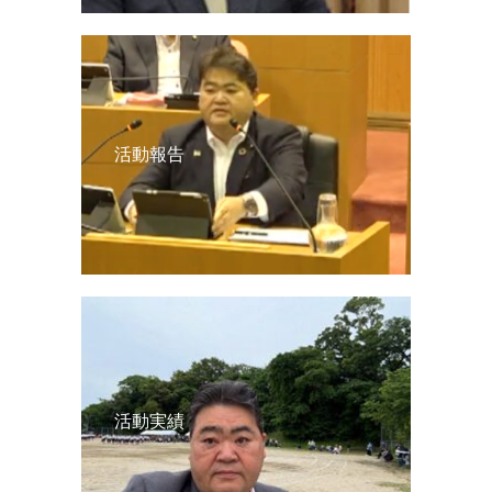
活動報告
活動実績