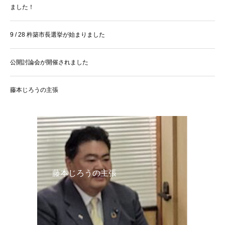
ました！
9 / 28 杵築市長選挙が始まりました
公開討論会が開催されました
藤本じろうの主張
藤本じろうの主張