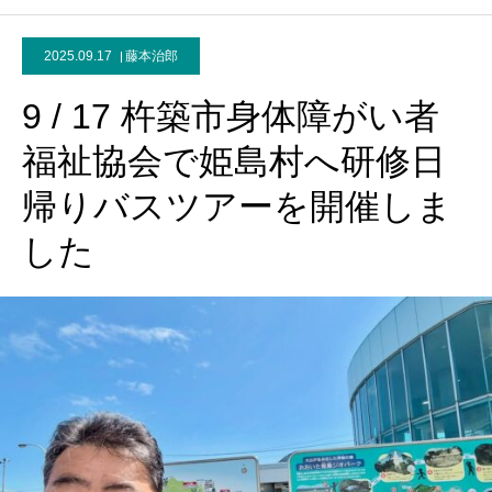
2025.09.17
藤本治郎
9 / 17 杵築市身体障がい者
福祉協会で姫島村へ研修日
帰りバスツアーを開催しま
した