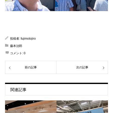
投稿者:
fujimotojiro
藤本治郎
コメント:
0
前の記事
次の記事
関連記事