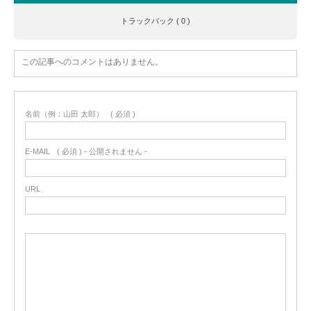
トラックバック ( 0 )
この記事へのコメントはありません。
名前（例：山田 太郎）
( 必須 )
E-MAIL
( 必須 ) - 公開されません -
URL