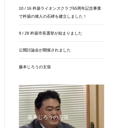
10 / 16 杵築ライオンズクラブ65周年記念事業
で杵築の偉人の石碑を建立しました！
9 / 28 杵築市長選挙が始まりました
公開討論会が開催されました
藤本じろうの主張
藤本じろうの主張