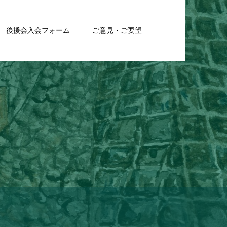
後援会入会フォーム
ご意見・ご要望