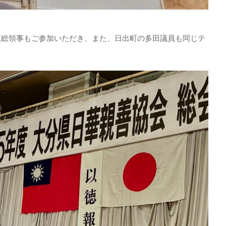
陳総領事もご参加いただき、また、日出町の多田議員も同じテ