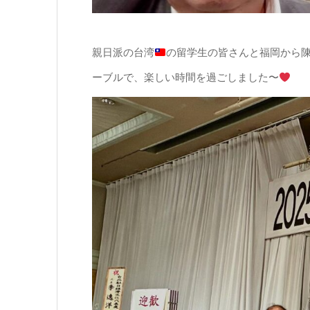
親日派の台湾
の留学生の皆さんと福岡から
ーブルで、楽しい時間を過ごしました〜