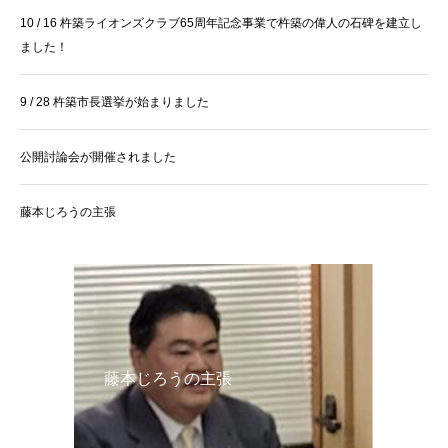
10 / 16 杵築ライオンズクラブ65周年記念事業で杵築の偉人の石碑を建立し
ました！
9 / 28 杵築市長選挙が始まりました
公開討論会が開催されました
藤本じろうの主張
藤本じろうの主張