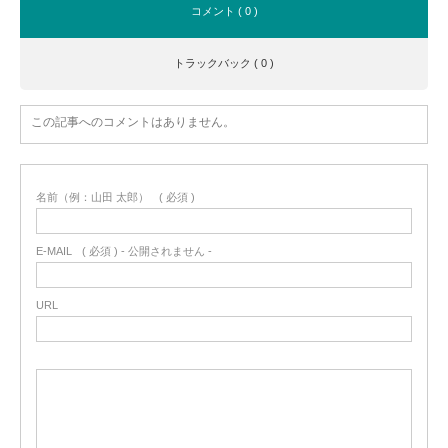
コメント ( 0 )
トラックバック ( 0 )
この記事へのコメントはありません。
名前（例：山田 太郎）
( 必須 )
E-MAIL
( 必須 ) - 公開されません -
URL