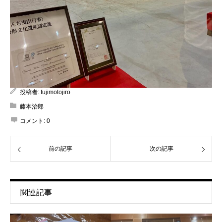
投稿者:
fujimotojiro
藤本治郎
コメント:
0
前の記事
次の記事
関連記事