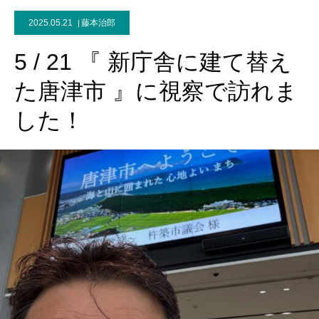
2025.05.21
藤本治郎
5 / 21 『 新庁舎に建て替え
た唐津市 』に視察で訪れま
した！