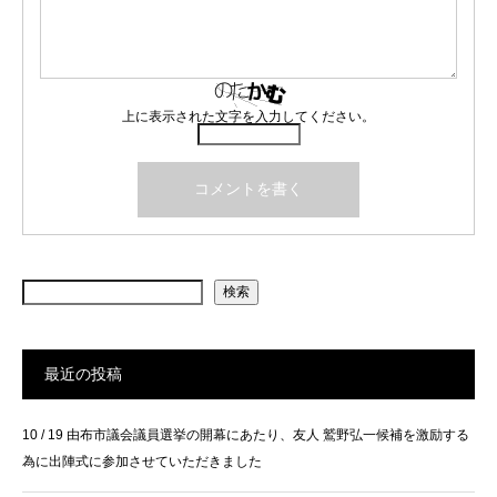
上に表示された文字を入力してください。
検索
最近の投稿
10 / 19 由布市議会議員選挙の開幕にあたり、友人 鷲野弘一候補を激励する
為に出陣式に参加させていただきました