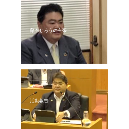
藤本じろうの主張
活動報告