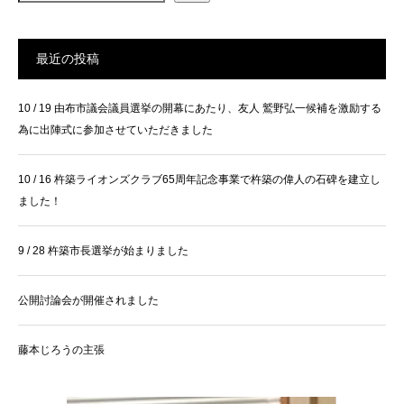
最近の投稿
10 / 19 由布市議会議員選挙の開幕にあたり、友人 鷲野弘一候補を激励する
為に出陣式に参加させていただきました
10 / 16 杵築ライオンズクラブ65周年記念事業で杵築の偉人の石碑を建立し
ました！
9 / 28 杵築市長選挙が始まりました
公開討論会が開催されました
藤本じろうの主張