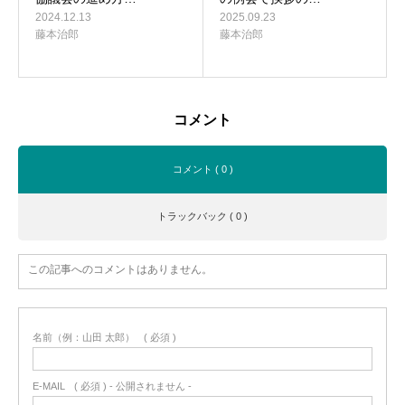
2024.12.13
2025.09.23
藤本治郎
藤本治郎
コメント
コメント ( 0 )
トラックバック ( 0 )
この記事へのコメントはありません。
名前（例：山田 太郎）
( 必須 )
E-MAIL
( 必須 ) - 公開されません -