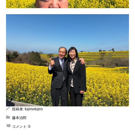
投稿者:
fujimotojiro
藤本治郎
コメント:
0