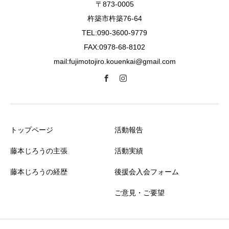
〒873-0005
杵築市杵築76-64
TEL:090-3600-9779
FAX:0978-68-8102
mail:fujimotojiro.kouenkai@gmail.com
トップページ
活動報告
藤本じろうの主張
活動実績
藤本じろうの経歴
後援会入会フォーム
ご意見・ご要望