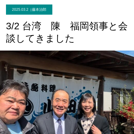
2025.03.2
藤本治郎
3/2 台湾 陳 福岡領事と会
談してきました