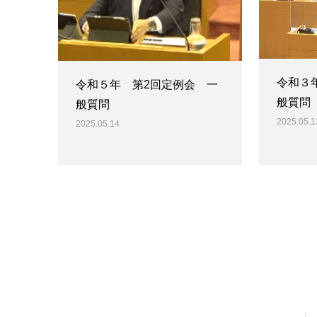
令和３
令和５年 第2回定例会 一
般質問
般質問
2025.05.1
2025.05.14