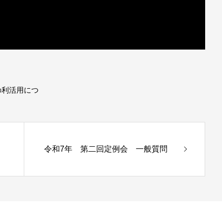
の利活用につ
令和7年 第二回定例会 一般質問