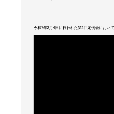
令和7年3月4日に行われた第1回定例会におい