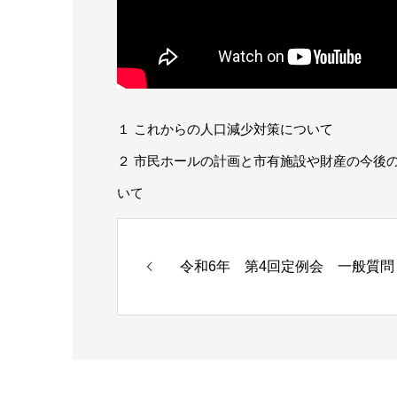
１ これからの人口減少対策について
２ 市民ホールの計画と市有施設や財産の今後
いて
令和6年 第4回定例会 一般質問