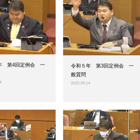
年 第4回定例会 一
令和５年 第3回定例会 一
般質問
4
2025.05.14