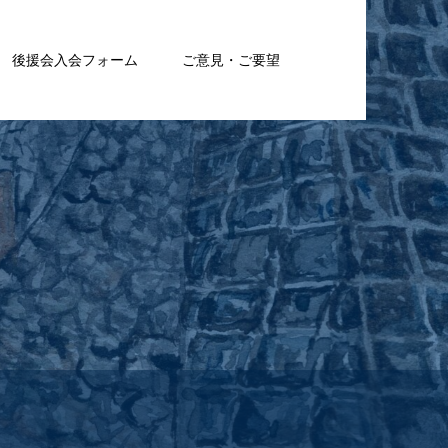
後援会入会フォーム
ご意見・ご要望