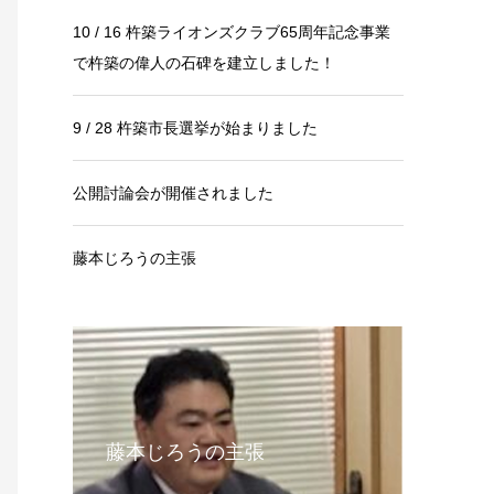
10 / 16 杵築ライオンズクラブ65周年記念事業
で杵築の偉人の石碑を建立しました！
9 / 28 杵築市長選挙が始まりました
公開討論会が開催されました
藤本じろうの主張
藤本じろうの主張