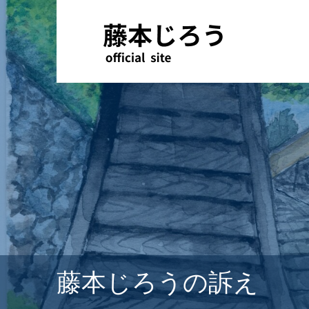
藤本じろうの訴え