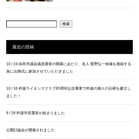
検索
最近の投稿
10 / 19 由布市議会議員選挙の開幕にあたり、友人 鷲野弘一候補を激励する
為に出陣式に参加させていただきました
10 / 16 杵築ライオンズクラブ65周年記念事業で杵築の偉人の石碑を建立し
ました！
9 / 28 杵築市長選挙が始まりました
公開討論会が開催されました