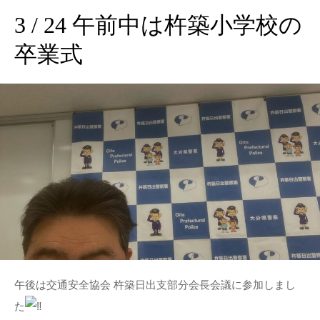
3 / 24 午前中は杵築小学校の
卒業式
午後は交通安全協会 杵築日出支部分会長会議に参加しまし
た