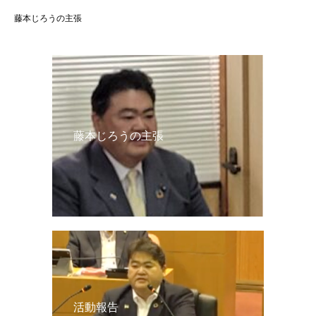
藤本じろうの主張
藤本じろうの主張
活動報告