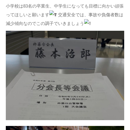
小学校は83名の卒業生、中学生になっても目標に向かい頑張
ってほしいと願います
交通安全では、事故や負傷者数は
減少傾向なのでこの調子でいきましょう