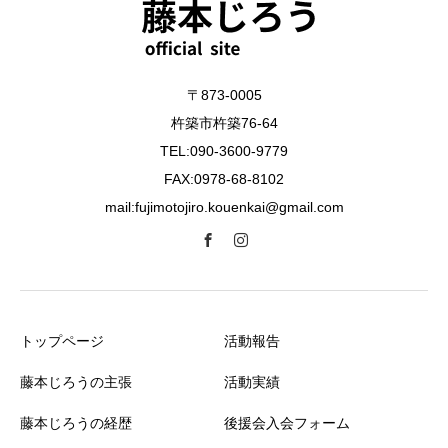
〒873-0005
杵築市杵築76-64
TEL:090-3600-9779
FAX:0978-68-8102
mail:fujimotojiro.kouenkai@gmail.com
トップページ
活動報告
藤本じろうの主張
活動実績
藤本じろうの経歴
後援会入会フォーム