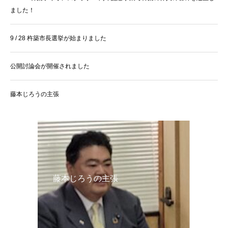
ました！
9 / 28 杵築市長選挙が始まりました
公開討論会が開催されました
藤本じろうの主張
藤本じろうの主張