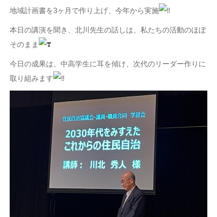
地域計画書を3ヶ月で作り上げ、今年から実施
本日の講演を聞き、北川先生の話しは、私たちの活動のほぼ
そのまま
今日の成果は、中高学生に耳を傾け、次代のリーダー作りに
取り組みます