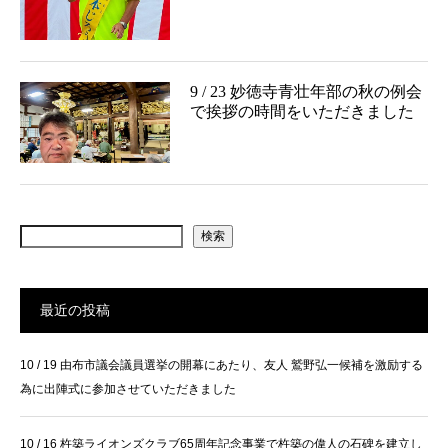
9 / 23 妙徳寺青壮年部の秋の例会
で挨拶の時間をいただきました
検索
最近の投稿
10 / 19 由布市議会議員選挙の開幕にあたり、友人 鷲野弘一候補を激励する
為に出陣式に参加させていただきました
10 / 16 杵築ライオンズクラブ65周年記念事業で杵築の偉人の石碑を建立し